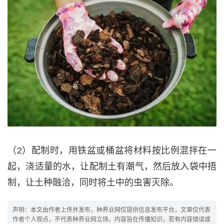
（2）配制时，用铁盆或桶盆将材料按比例混拌在一
起，浇适量的水，让配制土有潮气，然后放入袋中捂
制，让土种融洽，同时将土中的虫害灭除。
声明：本文由作者上传并发布，种养业网仅提供信息发布平台，文章仅代表
作者个人观点，不代表种养业网立场，内容旨在传播知识，若有内容错误或