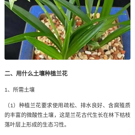
二、用什么土壤种植兰花
1、所需土壤
（1）种植兰花要求使用疏松、排水良好、含腐殖质
的丰富的微酸性土壤，这是兰花古代生长在林下枯枝
落叶层上形成的生态习性。