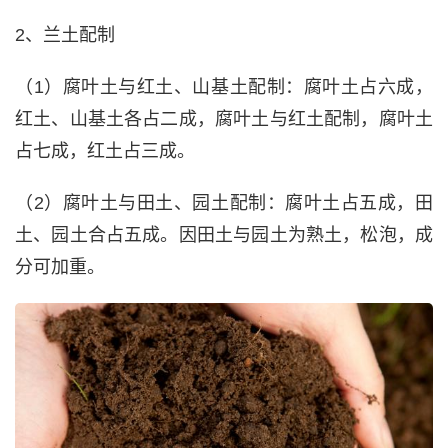
2、兰土配制
（1）腐叶土与红土、山基土配制：腐叶土占六成，
红土、山基土各占二成，腐叶土与红土配制，腐叶土
占七成，红土占三成。
（2）腐叶土与田土、园土配制：腐叶土占五成，田
土、园土合占五成。因田土与园土为熟土，松泡，成
分可加重。