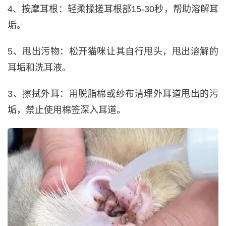
4、按摩耳根：轻柔揉搓耳根部15-30秒，帮助溶解耳
垢。
5、甩出污物：松开猫咪让其自行甩头，甩出溶解的
耳垢和洗耳液。
3、擦拭外耳：用脱脂棉或纱布清理外耳道甩出的污
垢，禁止使用棉签深入耳道。