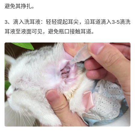
避免其挣扎。
3、滴入洗耳液：轻轻提起耳尖，沿耳道滴入3-5滴洗
耳液至液面可见，避免瓶口接触耳道。