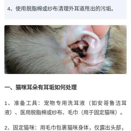
4、使用脱脂棉或纱布清理外耳道甩出的污垢。
一、猫咪耳朵有耳垢如何处理
1、准备工具：宠物专用洗耳液（如安哥鲁洁耳
液）、医用脱脂棉或纱布、毛巾（用于固定猫咪）。
2、固定猫咪：用毛巾包裹猫咪身体，仅露出头部，