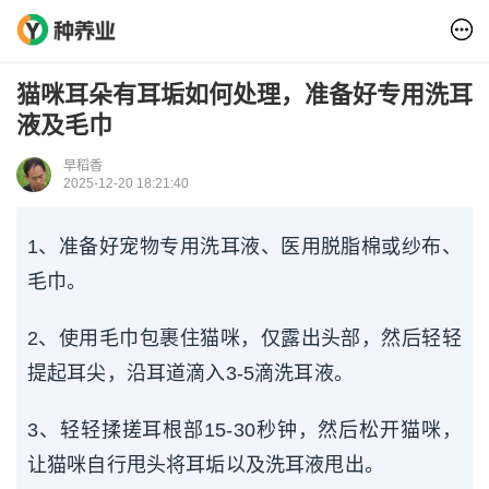
猫咪耳朵有耳垢如何处理，准备好专用洗耳
液及毛巾
早稻香
2025-12-20 18:21:40
1、准备好宠物专用洗耳液、医用脱脂棉或纱布、
毛巾。
2、使用毛巾包裹住猫咪，仅露出头部，然后轻轻
提起耳尖，沿耳道滴入3-5滴洗耳液。
3、轻轻揉搓耳根部15-30秒钟，然后松开猫咪，
让猫咪自行甩头将耳垢以及洗耳液甩出。