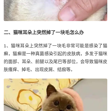
二、猫咪耳朵上突然掉了一块毛怎么办
1、猫咪耳朵上突然掉了一块毛非常可能是感染了猫
癣，猫癣是一种真菌感染引起的皮肤病，多发于猫咪
的面部、耳朵、前腿以及尾巴等部位，会导致猫咪皮
肤瘙痒、掉毛、出现皮屑、结痂等。